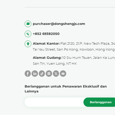
purchaser@dongshengjs.com
+852 69382050
Alamat Kantor:
Flat 2120, 21/F, New Tech Plaza, 3
Tai Yau Street, San Po Kong, Kowloon, Hong Kong
Alamat Gudang:
10 Siu Hum Tsuen, Jalan Ka Lun
San Tin, Yuen Long, NT HK
Berlangganan untuk Penawaran Eksklusif dan
Lainnya
Berlangganan