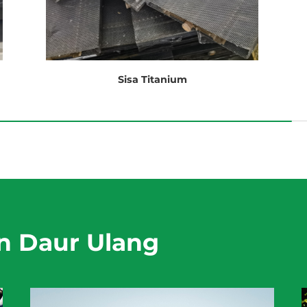
Sisa Titanium
n Daur Ulang