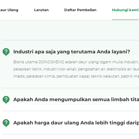
aur Ulang
Larutan
Daftar Pembelian
Hubungi kami
Industri apa saja yang terutama Anda layani?
Bisnis utama DONGSHENG adalah daur ulang logam mulia industri, da
pelapisan listrik, industri klor-alkali, pengolahan air, elektrolisis air l
medis, peralatan kimia, pembuatan kapal, teknik kelautan, pabrik met
Apakah Anda mengumpulkan semua limbah tita
Apakah harga daur ulang Anda lebih tinggi dar