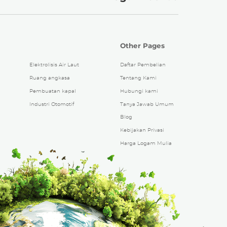
Other Pages
Elektrolisis Air Laut
Daftar Pembelian
Ruang angkasa
Tentang Kami
Pembuatan kapal
Hubungi kami
Industri Otomotif
Tanya Jawab Umum
Blog
Kebijakan Privasi
Harga Logam Mulia