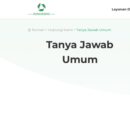
Layanan D
Rumah
>
Hubungi kami
>
Tanya Jawab Umum
Tanya Jawab
Umum