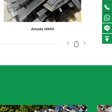
Anoda MMO