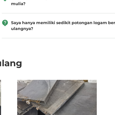
mulia?
Saya hanya memiliki sedikit potongan logam b
ulangnya?
ulang