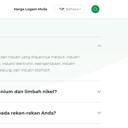
Bahasa
Harga Logam Mulia
n industri yang dilayaninya meliputi: industri
aut, industri elektronik, kedirgantaraan, industri
alurgi, dan industri otomotif.
nium dan limbah nikel?
ipada rekan-rekan Anda?