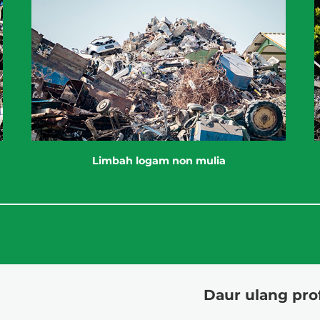
Limbah logam non mulia
Daur ulang pro