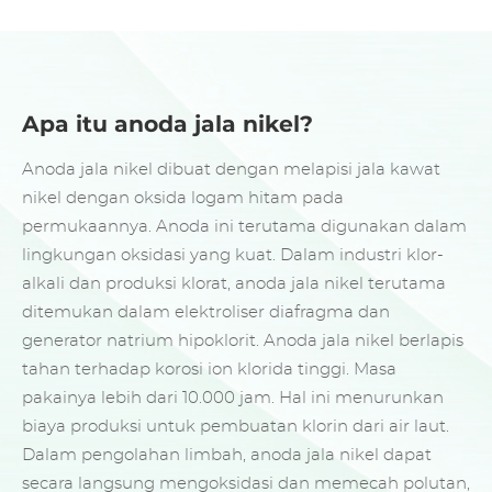
Apa itu anoda jala nikel?
Anoda jala nikel dibuat dengan melapisi jala kawat
nikel dengan oksida logam hitam pada
permukaannya. Anoda ini terutama digunakan dalam
lingkungan oksidasi yang kuat. Dalam industri klor-
alkali dan produksi klorat, anoda jala nikel terutama
ditemukan dalam elektroliser diafragma dan
generator natrium hipoklorit. Anoda jala nikel berlapis
tahan terhadap korosi ion klorida tinggi. Masa
pakainya lebih dari 10.000 jam. Hal ini menurunkan
biaya produksi untuk pembuatan klorin dari air laut.
Dalam pengolahan limbah, anoda jala nikel dapat
secara langsung mengoksidasi dan memecah polutan,