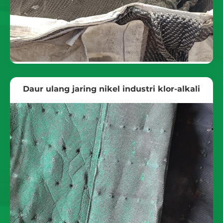
Daur ulang jaring nikel industri klor-alkali