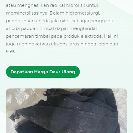
atau menghasilkan radikal hidroksil untuk
memineralisasinya. Dalam hidrometalurgi,
penggunaan anoda jala nikel sebagai pengganti
anoda paduan timbal dapat menghindari
pencemaran timbal pada produk elektroda. Hal ini
juga meningkatkan efisiensi arus hingga lebih dari
95%.
Dapatkan Harga Daur Ulang