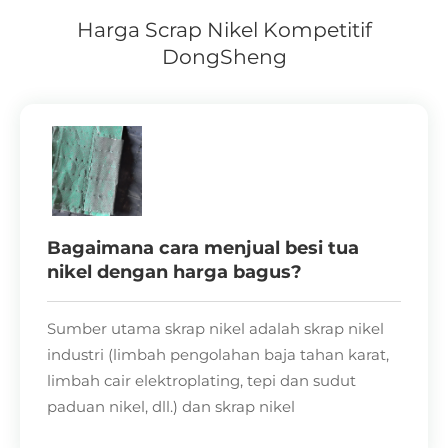
Harga Scrap Nikel Kompetitif
DongSheng
Bagaimana cara menjual besi tua
nikel dengan harga bagus?
Sumber utama skrap nikel adalah skrap nikel
industri (limbah pengolahan baja tahan karat,
limbah cair elektroplating, tepi dan sudut
paduan nikel, dll.) dan skrap nikel
pascakonsumen (baterai bekas, komponen