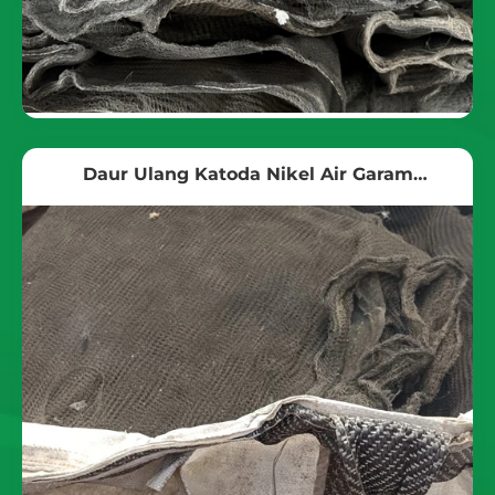
Daur Ulang Katoda Nikel Air Garam
Elektrolisis