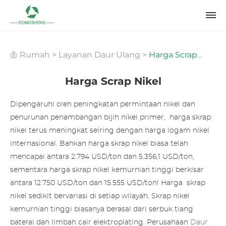
Rumah
>
Layanan Daur Ulang
>
Harga Scrap
Harga Scrap Nikel
Nikel
Dipengaruhi oleh peningkatan permintaan nikel dan
penurunan penambangan bijih nikel primer, harga
skrap
nikel
terus meningkat seiring dengan harga logam nikel
internasional. Bahkan harga skrap nikel biasa telah
mencapai antara 2.794 USD/ton dan 5.356,1 USD/ton,
sementara harga skrap nikel kemurnian tinggi berkisar
antara 12.750 USD/ton dan 15.555 USD/ton! Harga
skrap
nikel
sedikit bervariasi di setiap wilayah. Skrap nikel
kemurnian tinggi biasanya berasal dari serbuk tiang
baterai dan limbah cair elektroplating. Perusahaan
Daur