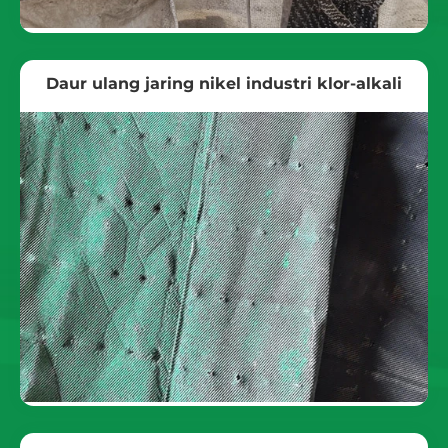
Daur ulang jaring nikel industri klor-alkali