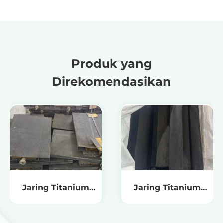
Produk yang
Direkomendasikan
Jaring Titanium
Jaring Titanium
untuk Produksi
untuk Pengolahan