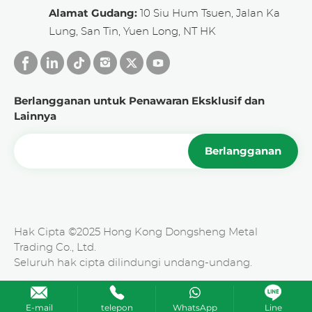
Alamat Gudang:
10 Siu Hum Tsuen, Jalan Ka
Lung, San Tin, Yuen Long, NT HK
Berlangganan untuk Penawaran Eksklusif dan
Lainnya
Berlangganan
Hak Cipta ©2025 Hong Kong Dongsheng Metal
Trading Co., Ltd.
Seluruh hak cipta dilindungi undang-undang.
E-mail
telepon
WhatsApp
Line