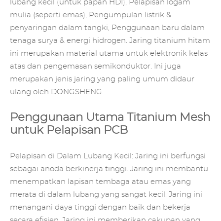
lubang kecil (untuk papan HDI), Pelapisan logam
mulia (seperti emas), Pengumpulan listrik &
penyaringan dalam tangki, Penggunaan baru dalam
tenaga surya & energi hidrogen. Jaring titanium hitam
ini merupakan material utama untuk elektronik kelas
atas dan pengemasan semikonduktor. Ini juga
merupakan jenis jaring yang paling umum didaur
ulang oleh DONGSHENG.
Penggunaan Utama Titanium Mesh
untuk Pelapisan PCB
Pelapisan di Dalam Lubang Kecil: Jaring ini berfungsi
sebagai anoda berkinerja tinggi. Jaring ini membantu
menempatkan lapisan tembaga atau emas yang
merata di dalam lubang yang sangat kecil. Jaring ini
menangani daya tinggi dengan baik dan bekerja
secara efisien. Jaring ini memberikan cakupan yang