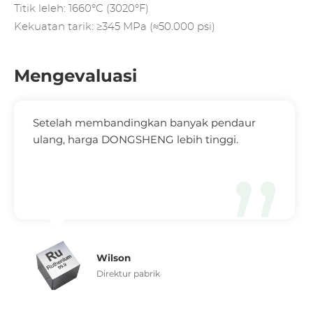
Titik leleh: 1660°C (3020°F)
Kekuatan tarik: ≥345 MPa (≈50.000 psi)
Mengevaluasi
Setelah membandingkan banyak pendaur
ulang, harga DONGSHENG lebih tinggi.
Wilson
Direktur pabrik