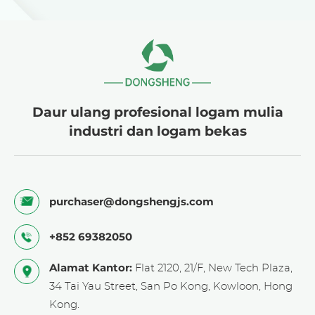
Hidrogen
Air Sirkulasi
Elektrolisis Air
Industri
Daur ulang profesional logam mulia
industri dan logam bekas
purchaser@dongshengjs.com
+852 69382050
Alamat Kantor:
Flat 2120, 21/F, New Tech Plaza,
34 Tai Yau Street, San Po Kong, Kowloon, Hong
Kong.