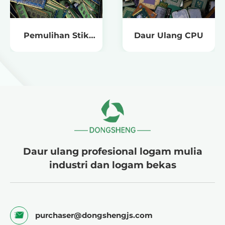
Pemulihan Stik
Daur Ulang CPU
Memori
Daur ulang profesional logam mulia
industri dan logam bekas
purchaser@dongshengjs.com