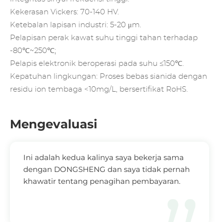
Kekerasan Vickers: 70-140 HV.
Ketebalan lapisan industri: 5-20 μm.
Pelapisan perak kawat suhu tinggi tahan terhadap
-80℃~250℃;
Pelapis elektronik beroperasi pada suhu ≤150℃.
Kepatuhan lingkungan: Proses bebas sianida dengan
residu ion tembaga <10mg/L, bersertifikat RoHS.
Mengevaluasi
Ini adalah kedua kalinya saya bekerja sama
dengan DONGSHENG dan saya tidak pernah
khawatir tentang penagihan pembayaran.