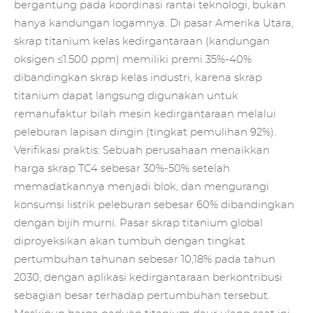
bergantung pada koordinasi rantai teknologi, bukan
hanya kandungan logamnya. Di pasar Amerika Utara,
skrap titanium kelas kedirgantaraan (kandungan
oksigen ≤1.500 ppm) memiliki premi 35%-40%
dibandingkan skrap kelas industri, karena skrap
titanium dapat langsung digunakan untuk
remanufaktur bilah mesin kedirgantaraan melalui
peleburan lapisan dingin (tingkat pemulihan 92%).
Verifikasi praktis: Sebuah perusahaan menaikkan
harga skrap TC4 sebesar 30%-50% setelah
memadatkannya menjadi blok, dan mengurangi
konsumsi listrik peleburan sebesar 60% dibandingkan
dengan bijih murni. Pasar skrap titanium global
diproyeksikan akan tumbuh dengan tingkat
pertumbuhan tahunan sebesar 10,18% pada tahun
2030, dengan aplikasi kedirgantaraan berkontribusi
sebagian besar terhadap pertumbuhan tersebut.