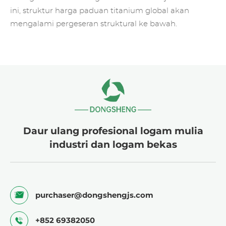
ini, struktur harga paduan titanium global akan
mengalami pergeseran struktural ke bawah.
Daur ulang profesional logam mulia
industri dan logam bekas
purchaser@dongshengjs.com
+852 69382050