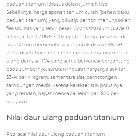
paduan titanium khusus dalam jumlah kecil.
Sebaliknya, harga spons titanium curah (bahan baku
paduan titanium) yang dikutip per ton menunjukkan
fleksibilitas yang lebih besar: Spons titanium Grade 0
dihargai USD 7.063–7.202 per ton, tetapi pesanan di
atas 50 ton memenuhi syarat untuk diskon 3%–5%.
Perlu diketahui bahwa harga paduan titanium daur
ulang dari sisa TC4 yang sama bervariasi bergantung
pada sumbernya: serutan industri harganya sekitar
$3–4 per kilogram, sementara sisa pemotongan
sambungan medis, karena karakteristik polusinya
yang rendah, dapat mencapai lebih dari $20 per
kilogram.
Nilai daur ulang paduan titanium
Realisasi nilai
daur ulang paduan titanium