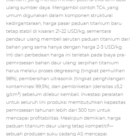
ulang sumber daya. Mengambil contoh TC4, yang
umum digunakan dalam komponen struktural
kedirgantaraan, harga pasar paduan titanium baru
tetap stabil di kisaran 21-22 USD/kg, sementara
pendaur ulang membeli serutan paduan titanium dari
bahan yang sama hanya dengan harga 2-3 USD/kg.
Inti dari perbedaan harga ini terletak pada biaya pra-
pemrosesan bahan daur ulang: serpihan titanium
harus melalui proses degreasing (tingkat pemulihan
98%), pembersihan ultrasonik (tingkat penghilangan
kontaminasi 99,5%), dan pembriketan (densitas ≥5,2
g/cm³) sebelum dilebur kembali. Investasi peralatan
untuk seluruh lini produksi membutuhkan kapasitas
pemrosesan tahunan lebih dari 500 ton untuk
mencapai profitabilitas. Meskipun demikian, harga
paduan titanium daur ulang tetap kompetitif—
sebuah produsen suku cadang AS mencapai