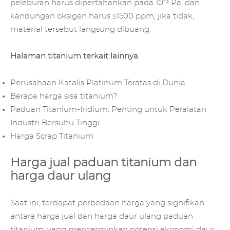
peleburan harus dipertahankan pada 10⁻³ Pa, dan
kandungan oksigen harus ≤1500 ppm; jika tidak,
material tersebut langsung dibuang.
Halaman titanium terkait lainnya
Perusahaan Katalis Platinum Teratas di Dunia
Berapa harga sisa titanium?
Paduan Titanium-Iridium: Penting untuk Peralatan
Industri Bersuhu Tinggi
Harga Scrap Titanium
Harga jual paduan titanium dan
harga daur ulang
Saat ini, terdapat perbedaan harga yang signifikan
antara harga jual dan harga daur ulang paduan
titanium, yang mencerminkan potensi ekonomi daur