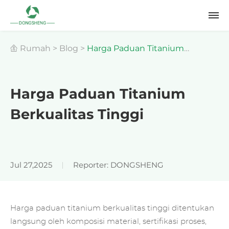
Rumah
>
Blog
>
Harga Paduan Titanium
Berkualitas Tinggi
Harga Paduan Titanium
Berkualitas Tinggi
Jul 27,2025
Reporter: DONGSHENG
Harga paduan titanium berkualitas tinggi ditentukan
langsung oleh komposisi material, sertifikasi proses,